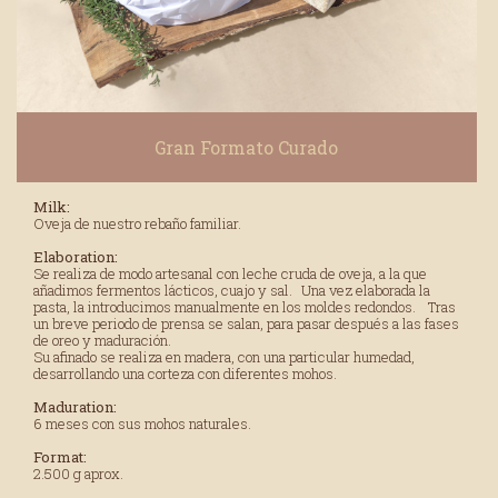
Gran Formato Curado
Milk:
Oveja de nuestro rebaño familiar.
Elaboration:
Se realiza de modo artesanal con leche cruda de oveja, a la que
añadimos fermentos lácticos, cuajo y sal. Una vez elaborada la
pasta, la introducimos manualmente en los moldes redondos. Tras
un breve periodo de prensa se salan, para pasar después a las fases
de oreo y maduración.
Su afinado se realiza en madera, con una particular humedad,
desarrollando una corteza con diferentes mohos.
Maduration:
6 meses con sus mohos naturales.
Format:
2.500 g aprox.