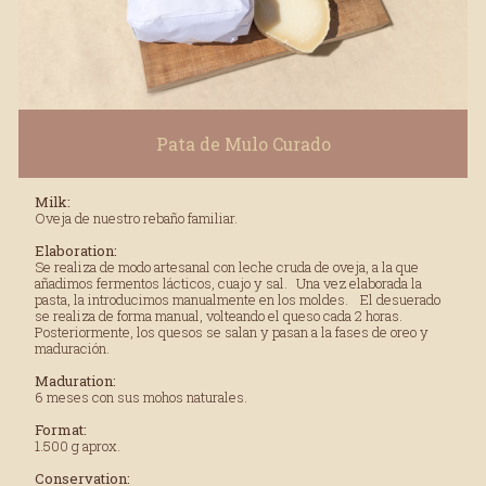
Pata de Mulo Curado
Milk:
Oveja de nuestro rebaño familiar.
Elaboration:
Se realiza de modo artesanal con leche cruda de oveja, a la que
añadimos fermentos lácticos, cuajo y sal. Una vez elaborada la
pasta, la introducimos manualmente en los moldes. El desuerado
se realiza de forma manual, volteando el queso cada 2 horas.
Posteriormente, los quesos se salan y pasan a la fases de oreo y
maduración.
Maduration:
6 meses con sus mohos naturales.
Format:
1.500 g aprox.
Conservation: