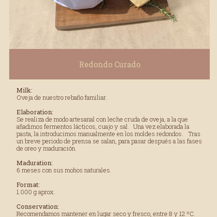
Redondo Curado
Milk:
Oveja de nuestro rebaño familiar.
Elaboration:
Se realiza de modo artesanal con leche cruda de oveja, a la que
añadimos fermentos lácticos, cuajo y sal. Una vez elaborada la
pasta, la introducimos manualmente en los moldes redondos. Tras
un breve periodo de prensa se salan, para pasar después a las fases
de oreo y maduración.
Maduration:
6 meses con sus mohos naturales.
Format:
1.000 g aprox.
Conservation:
Recomendamos mantener en lugar seco y fresco, entre 8 y 12 ºC.