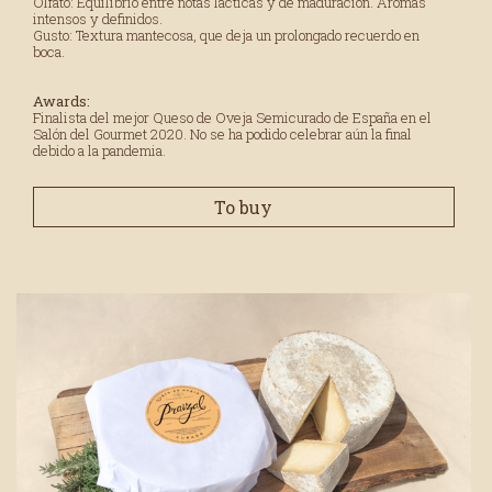
Olfato: Equilibrio entre notas lácticas y de maduración. Aromas
intensos y definidos.
Gusto: Textura mantecosa, que deja un prolongado recuerdo en
boca.
Awards:
Finalista del mejor Queso de Oveja Semicurado de España en el
Salón del Gourmet 2020. No se ha podido celebrar aún la final
debido a la pandemia.
To buy